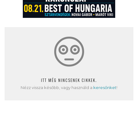
ITT MÉG NINCSENEK CIKKEK.
Nézz vissza később, vagy használd a
keresőnket
!