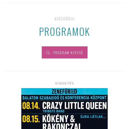
KATEGÓRIA
PROGRAMOK
PROGRAM KERESŐ
HIRDETÉS