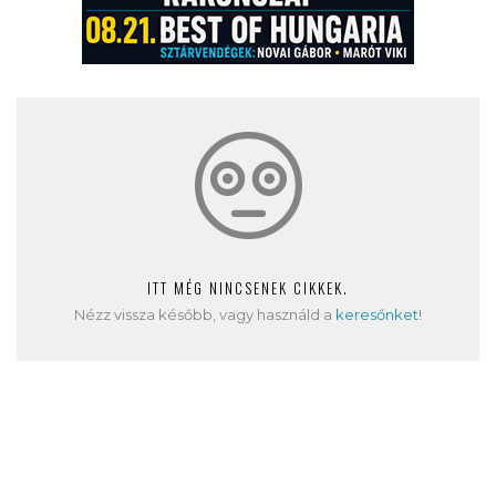
ITT MÉG NINCSENEK CIKKEK.
Nézz vissza később, vagy használd a
keresőnket
!