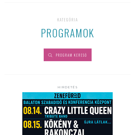
KATEGÓRIA
PROGRAMOK
PROGRAM KERESŐ
HIRDETÉS