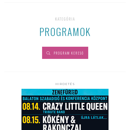
KATEGÓRIA
PROGRAMOK
PROGRAM KERESŐ
HIRDETÉS