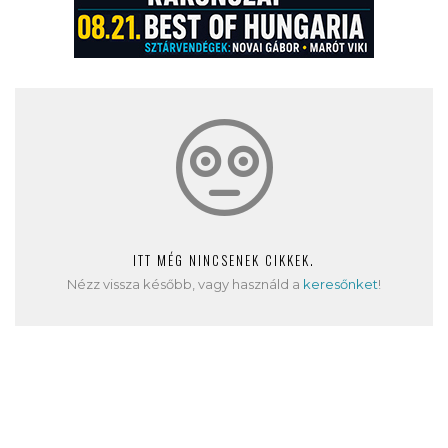
ITT MÉG NINCSENEK CIKKEK.
Nézz vissza később, vagy használd a
keresőnket
!