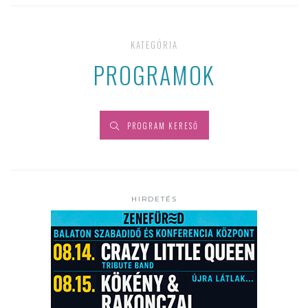
KATEGÓRIA
PROGRAMOK
PROGRAM KERESŐ
HIRDETÉS