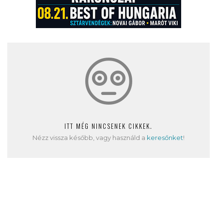
ITT MÉG NINCSENEK CIKKEK.
Nézz vissza később, vagy használd a
keresőnket
!