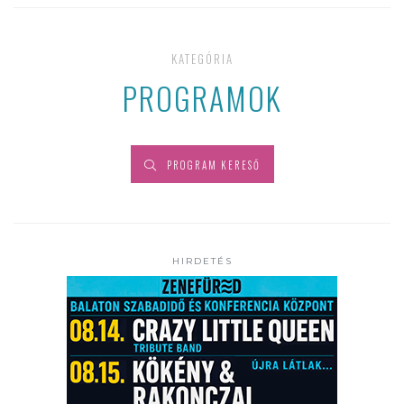
KATEGÓRIA
PROGRAMOK
PROGRAM KERESŐ
HIRDETÉS