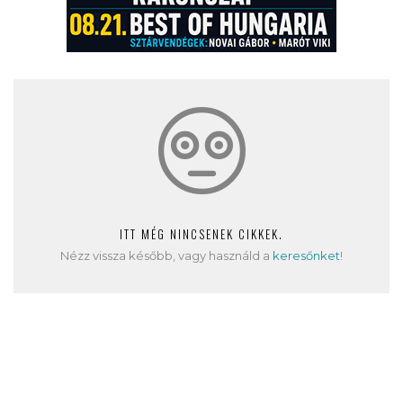
ITT MÉG NINCSENEK CIKKEK.
Nézz vissza később, vagy használd a
keresőnket
!