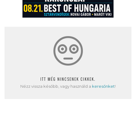
ITT MÉG NINCSENEK CIKKEK.
Nézz vissza később, vagy használd a
keresőnket
!