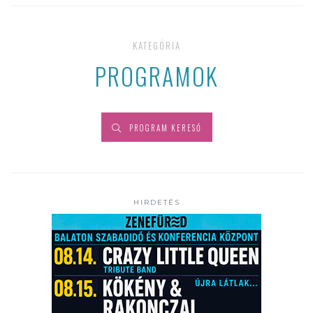
KATEGÓRIA
PROGRAMOK
PROGRAM KERESŐ
HIRDETÉS