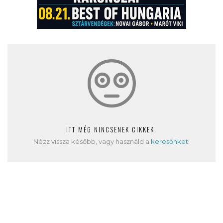
ITT MÉG NINCSENEK CIKKEK.
Nézz vissza később, vagy használd a
keresőnket
!