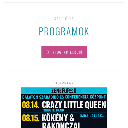
KATEGÓRIA
PROGRAMOK
PROGRAM KERESŐ
HIRDETÉS