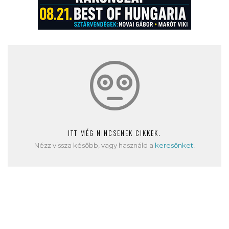
ITT MÉG NINCSENEK CIKKEK.
Nézz vissza később, vagy használd a
keresőnket
!