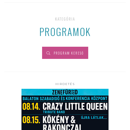
KATEGÓRIA
PROGRAMOK
PROGRAM KERESŐ
HIRDETÉS