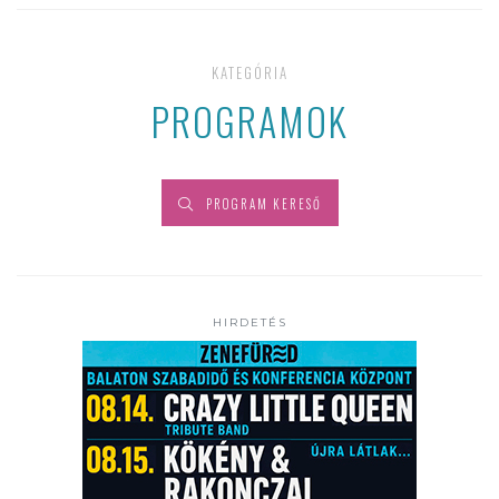
KATEGÓRIA
PROGRAMOK
PROGRAM KERESŐ
HIRDETÉS