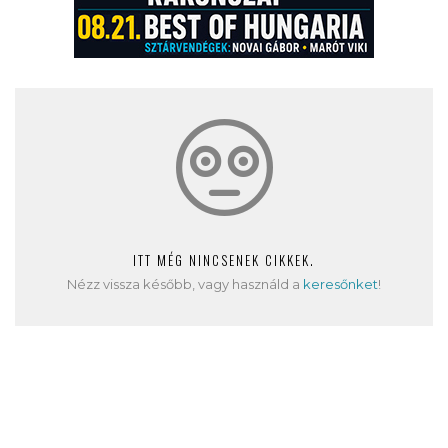
ITT MÉG NINCSENEK CIKKEK.
Nézz vissza később, vagy használd a
keresőnket
!