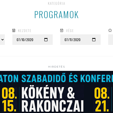
KATEGÓRIA
PROGRAMOK
KEZDETE
VÉGE
HIRDETÉS