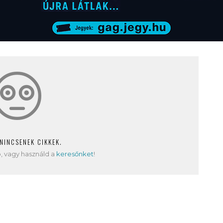
 NINCSENEK CIKKEK.
, vagy használd a
keresőnket
!