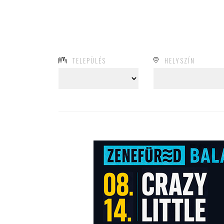
TELEPÜLÉS
HELYSZÍN