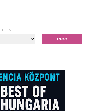
TÍPUS