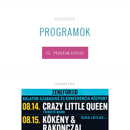
KATEGÓRIA
PROGRAMOK
PROGRAM KERESŐ
HIRDETÉS