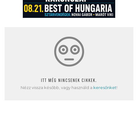
ITT MÉG NINCSENEK CIKKEK.
Nézz vissza később, vagy használd a
keresőnket
!