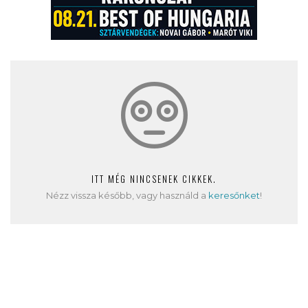
ITT MÉG NINCSENEK CIKKEK.
Nézz vissza később, vagy használd a
keresőnket
!