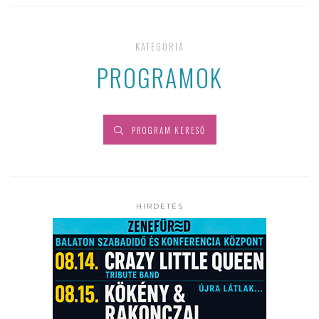
KATEGÓRIA
PROGRAMOK
PROGRAM KERESŐ
HIRDETÉS