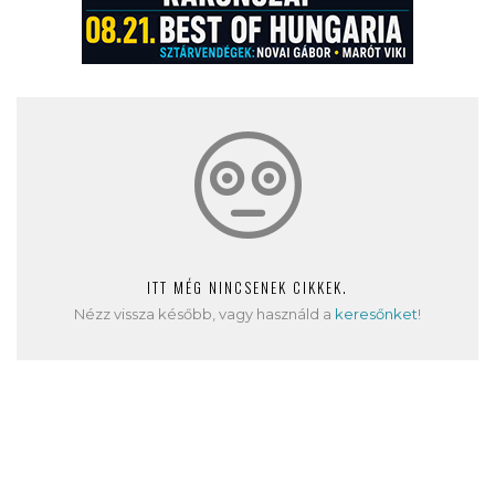
ITT MÉG NINCSENEK CIKKEK.
Nézz vissza később, vagy használd a
keresőnket
!