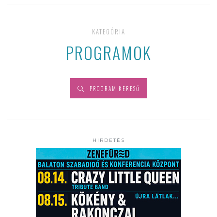
KATEGÓRIA
PROGRAMOK
PROGRAM KERESŐ
HIRDETÉS