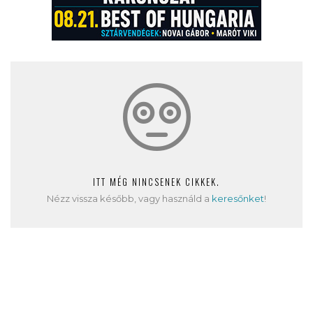
ITT MÉG NINCSENEK CIKKEK.
Nézz vissza később, vagy használd a
keresőnket
!