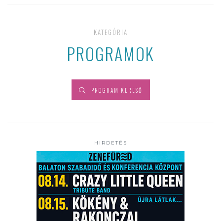
KATEGÓRIA
PROGRAMOK
PROGRAM KERESŐ
HIRDETÉS