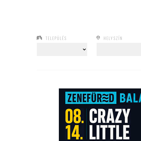
TELEPÜLÉS
HELYSZÍN