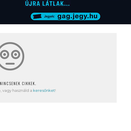
 NINCSENEK CIKKEK.
, vagy használd a
keresőnket
!