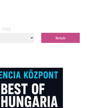
TÍPUS