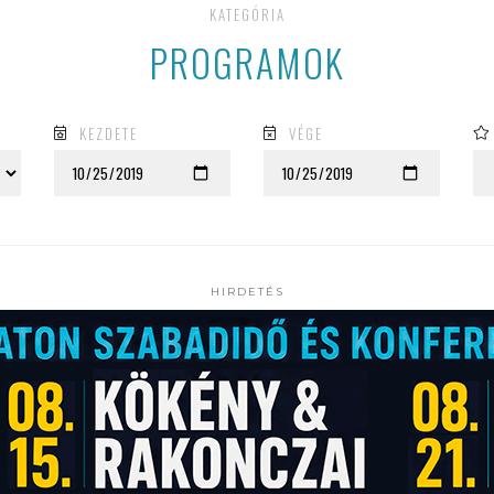
KATEGÓRIA
PROGRAMOK
KEZDETE
VÉGE
HIRDETÉS