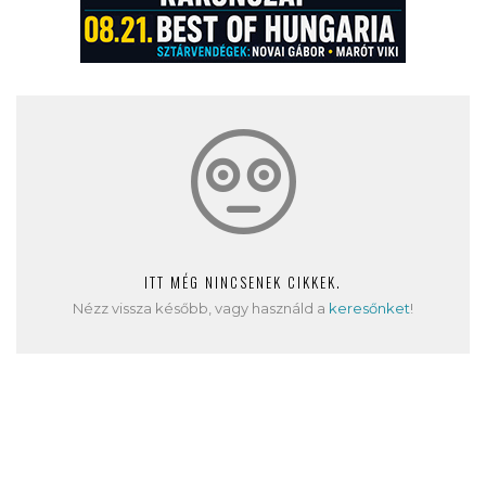
ITT MÉG NINCSENEK CIKKEK.
Nézz vissza később, vagy használd a
keresőnket
!