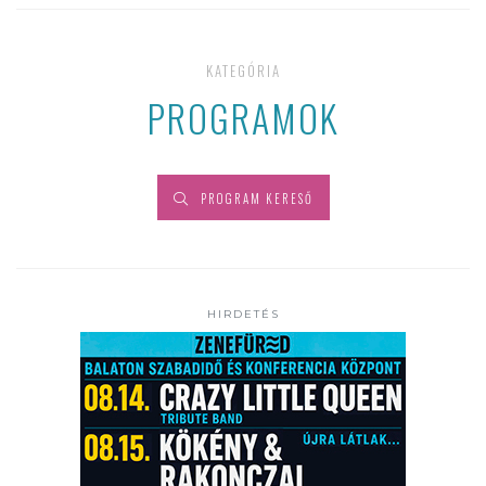
KATEGÓRIA
PROGRAMOK
PROGRAM KERESŐ
HIRDETÉS