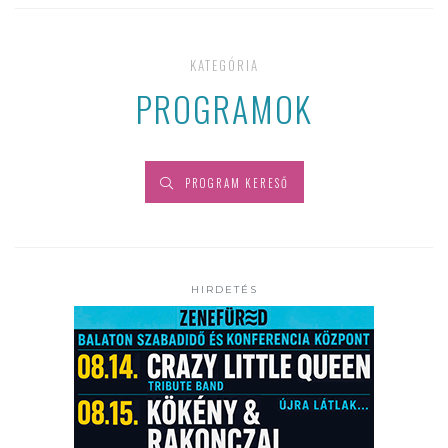
KATEGÓRIA
PROGRAMOK
PROGRAM KERESŐ
HIRDETÉS