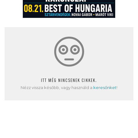
ITT MÉG NINCSENEK CIKKEK.
Nézz vissza később, vagy használd a
keresőnket
!