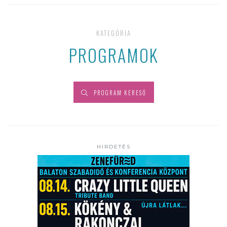
KATEGÓRIA
PROGRAMOK
PROGRAM KERESŐ
HIRDETÉS