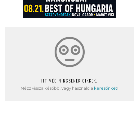
ITT MÉG NINCSENEK CIKKEK.
Nézz vissza később, vagy használd a
keresőnket
!