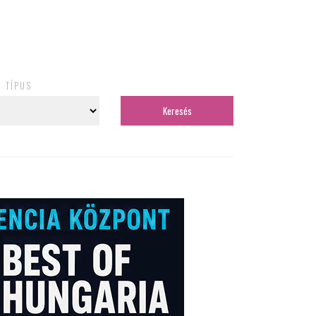
TÍPUS