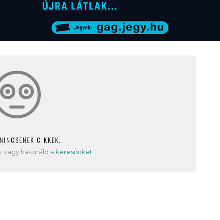
 NINCSENEK CIKKEK.
, vagy használd a
keresőnket
!