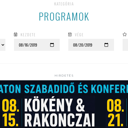
KATEGÓRIA
PROGRAMOK
KEZDETE
VÉGE
HIRDETÉS