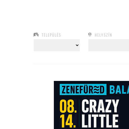
TELEPÜLÉS
HELYSZÍN