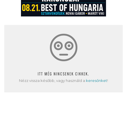
ITT MÉG NINCSENEK CIKKEK.
Nézz vissza később, vagy használd a
keresőnket
!