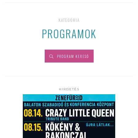
KATEGÓRIA
PROGRAMOK
PROGRAM KERESŐ
HIRDETÉS