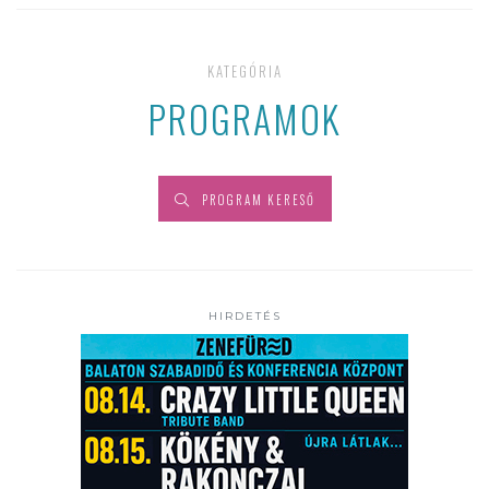
KATEGÓRIA
PROGRAMOK
PROGRAM KERESŐ
HIRDETÉS