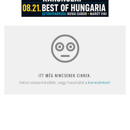
ITT MÉG NINCSENEK CIKKEK.
Nézz vissza később, vagy használd a
keresőnket
!