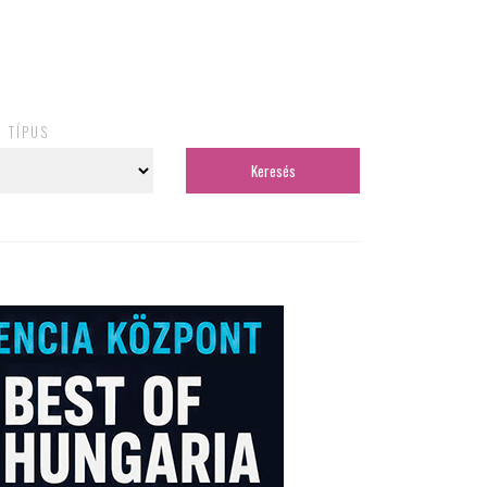
TÍPUS