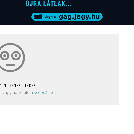
 NINCSENEK CIKKEK.
, vagy használd a
keresőnket
!