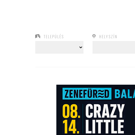
TELEPÜLÉS
HELYSZÍN