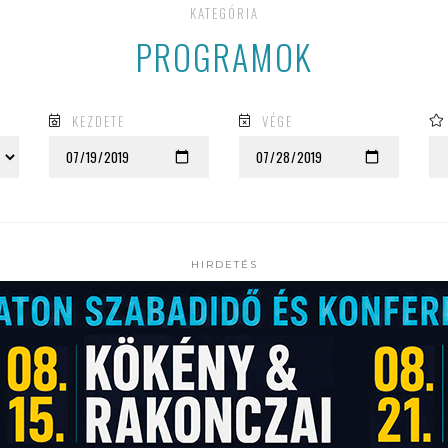
KATEGÓRIA
PROGRAMOK
KEZDETE
VÉGE
HIRDETÉS