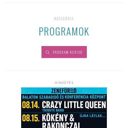
KATEGÓRIA
PROGRAMOK
PROGRAM KERESŐ
HIRDETÉS