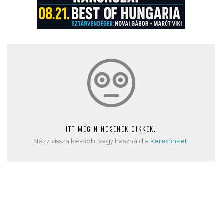
ITT MÉG NINCSENEK CIKKEK.
Nézz vissza később, vagy használd a
keresőnket
!