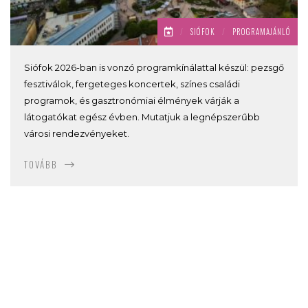
/
SIÓFOK
/
PROGRAMAJÁNLÓ
Siófok 2026-ban is vonzó programkínálattal készül: pezsgő
fesztiválok, fergeteges koncertek, színes családi
programok, és gasztronómiai élmények várják a
látogatókat egész évben. Mutatjuk a legnépszerűbb
városi rendezvényeket.
TOVÁBB