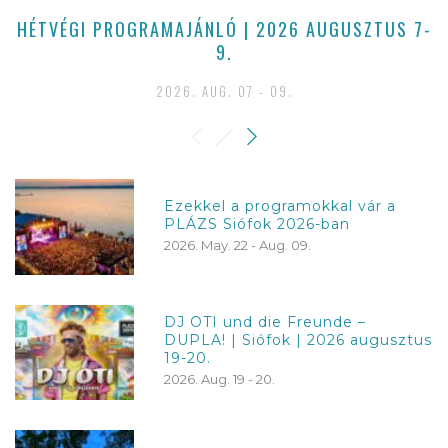
HÉTVÉGI PROGRAMAJÁNLÓ | 2026 AUGUSZTUS 7-
9.
2026. AUG. 07 - 09.
Ezekkel a programokkal vár a
PLÁZS Siófok 2026-ban
2026. May. 22 - Aug. 09.
DJ OTI und die Freunde –
DUPLA! | Siófok | 2026 augusztus
19-20.
2026. Aug. 19 - 20.