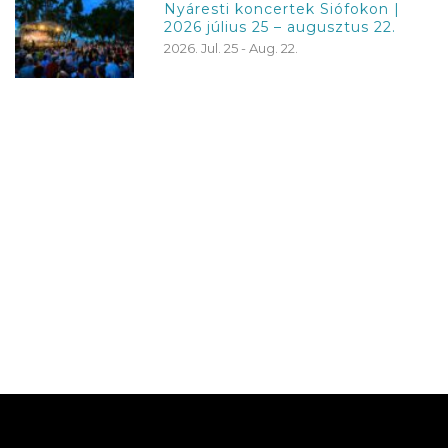
Nyáresti koncertek Siófokon |
2026 július 25 – augusztus 22.
2026. Jul. 25 - Aug. 22.