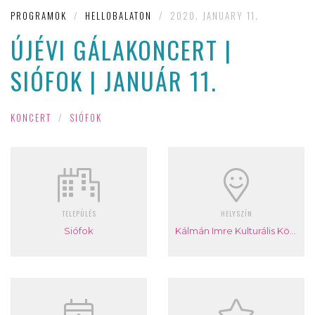
PROGRAMOK
/
HELLOBALATON
/
2020. JANUARY 11.
ÚJÉVI GÁLAKONCERT |
SIÓFOK | JANUÁR 11.
KONCERT
/
SIÓFOK
TELEPÜLÉS
HELYSZÍN
Siófok
Kálmán Imre Kulturális Központ