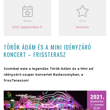
DÁTUM
TÍPUS
2021. September 11.
koncert
TÖRÖK ÁDÁM ÉS A MINI IDÉNYZÁRÓ
KONCERT – FRISSTERASZ
Szombat este a legendás Török Ádám és a Mini ad
idényzáró szuper koncertet Badacsonyban, a
frissTeraszon!