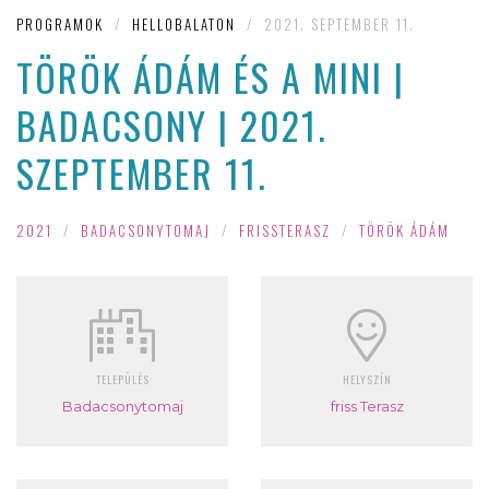
PROGRAMOK
/
HELLOBALATON
/
2021. SEPTEMBER 11.
TÖRÖK ÁDÁM ÉS A MINI |
BADACSONY | 2021.
SZEPTEMBER 11.
2021
/
BADACSONYTOMAJ
/
FRISSTERASZ
/
TÖRÖK ÁDÁM
TELEPÜLÉS
HELYSZÍN
Badacsonytomaj
friss Terasz