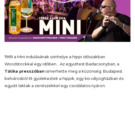
1969 a Mini indulásának szinhelye a hippi időszakban
Woodstockkal egy időben… Az együttest Badacsonyban, a
Tátika presszóban
ismerhette meg a közönség. Budapest
belvárosból itt gyülekeztek a hippik, egy kis vályogházban és
együtt laktak a zenészekkel egy csodálatos nyáron.