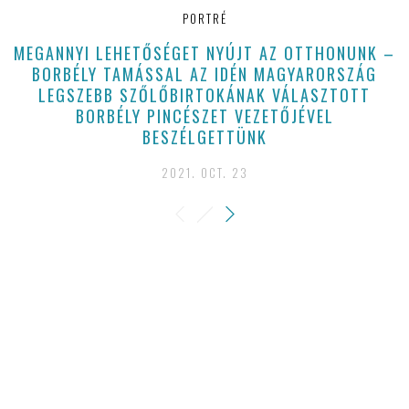
PORTRÉ
MEGANNYI LEHETŐSÉGET NYÚJT AZ OTTHONUNK –
BORBÉLY TAMÁSSAL AZ IDÉN MAGYARORSZÁG
LEGSZEBB SZŐLŐBIRTOKÁNAK VÁLASZTOTT
BORBÉLY PINCÉSZET VEZETŐJÉVEL
BESZÉLGETTÜNK
2021. OCT. 23