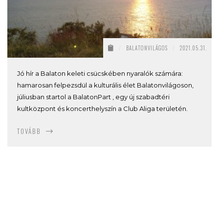
/
BALATONVILÁGOS
/
2021.05.31.
Jó hír a Balaton keleti csücskében nyaralók számára:
hamarosan felpezsdül a kulturális élet Balatonvilágoson,
júliusban startol a BalatonPart , egy új szabadtéri
kultközpont és koncerthelyszín a Club Aliga területén.
TOVÁBB