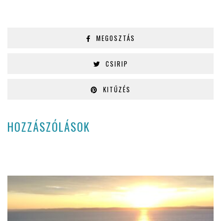
MEGOSZTÁS
CSIRIP
KITŰZÉS
HOZZÁSZÓLÁSOK