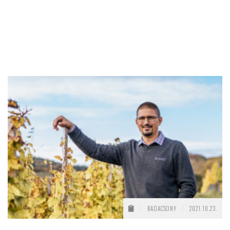
/
BADACSONY
/
2021.10.23.