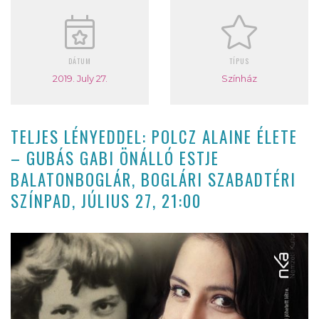
DÁTUM
TÍPUS
2019. July 27.
Színház
TELJES LÉNYEDDEL: POLCZ ALAINE ÉLETE
– GUBÁS GABI ÖNÁLLÓ ESTJE
BALATONBOGLÁR, BOGLÁRI SZABADTÉRI
SZÍNPAD, JÚLIUS 27, 21:00