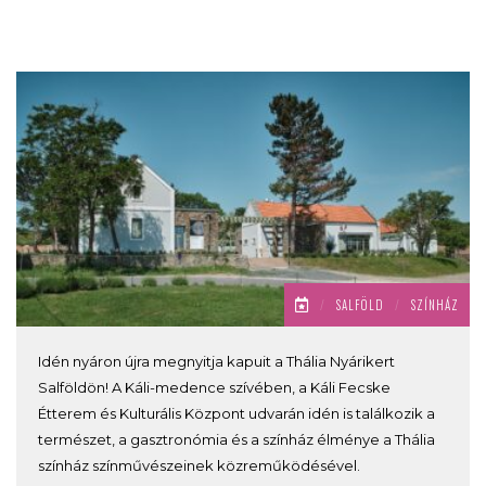
/
SALFÖLD
/
SZÍNHÁZ
Idén nyáron újra megnyitja kapuit a Thália Nyárikert
Salföldön! A Káli-medence szívében, a Káli Fecske
Étterem és Kulturális Központ udvarán idén is találkozik a
természet, a gasztronómia és a színház élménye a Thália
színház színművészeinek közreműködésével.