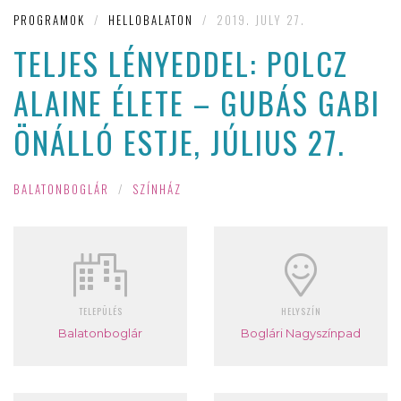
PROGRAMOK
/
HELLOBALATON
/
2019. JULY 27.
TELJES LÉNYEDDEL: POLCZ
ALAINE ÉLETE – GUBÁS GABI
ÖNÁLLÓ ESTJE, JÚLIUS 27.
BALATONBOGLÁR
/
SZÍNHÁZ
TELEPÜLÉS
HELYSZÍN
Balatonboglár
Boglári Nagyszínpad