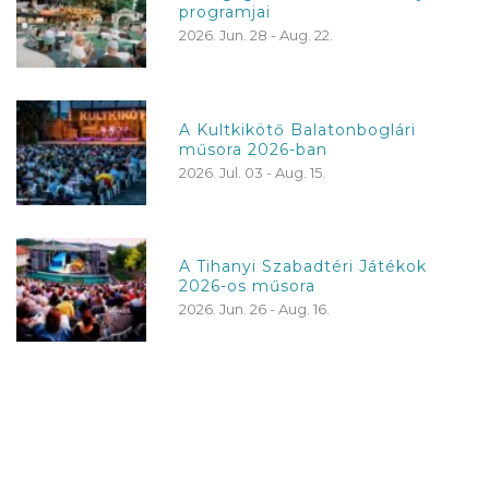
programjai
2026. Jun. 28 - Aug. 22.
A Kultkikötő Balatonboglári
műsora 2026-ban
2026. Jul. 03 - Aug. 15.
A Tihanyi Szabadtéri Játékok
2026-os műsora
2026. Jun. 26 - Aug. 16.