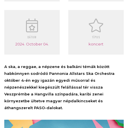
DÁTUM
TÍPUS
2024. October 04.
koncert
A ska, a reggae, a népzene és balkáni témák között
habkönnyen sodródó Pannonia Allstars Ska Orchestra
október 4-én egy igazán egyedi műsorral és
népzenészekkel kiegészült felállással tér vissza
Veszprémbe a Hangvilla színpadára, karibi zenei
környezetbe ültetve magyar népdalkincseket és
áthangszerelt PASO-dalokat.