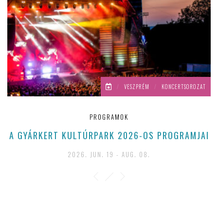
/
VESZPRÉM
/
KONCERTSOROZAT
PROGRAMOK
A GYÁRKERT KULTÚRPARK 2026-OS PROGRAMJAI
2026. JUN. 19 - AUG. 08.