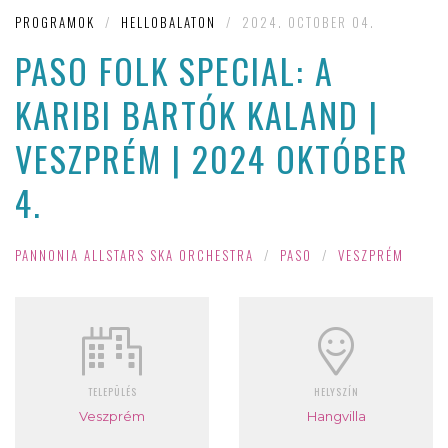
PROGRAMOK
/
HELLOBALATON
/
2024. OCTOBER 04.
PASO FOLK SPECIAL: A
KARIBI BARTÓK KALAND |
VESZPRÉM | 2024 OKTÓBER
4.
PANNONIA ALLSTARS SKA ORCHESTRA
/
PASO
/
VESZPRÉM
TELEPÜLÉS
HELYSZÍN
Veszprém
Hangvilla