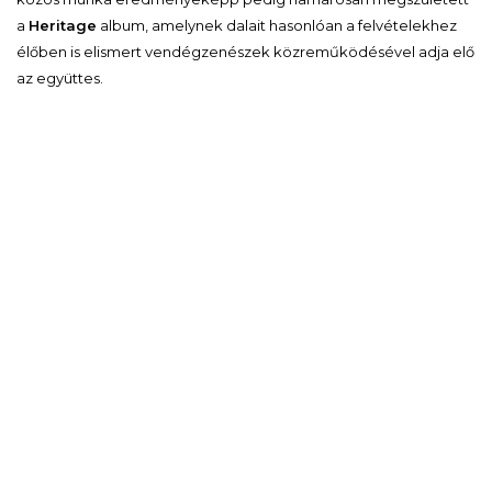
a
Heritage
album, amelynek dalait hasonlóan a felvételekhez
élőben is elismert vendégzenészek közreműködésével adja elő
az együttes.