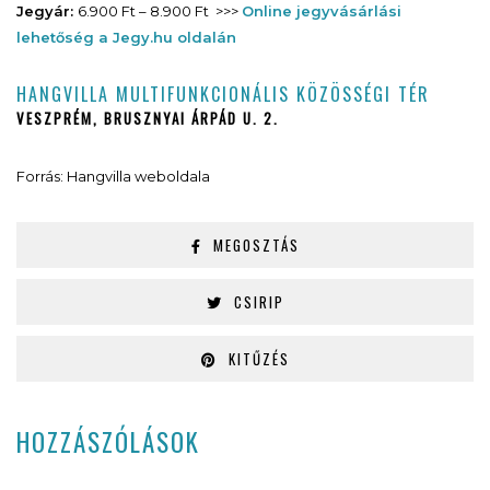
Jegyár:
6.900 Ft – 8.900 Ft >>>
Online jegyvásárlási
lehetőség a Jegy.hu oldalán
HANGVILLA MULTIFUNKCIONÁLIS KÖZÖSSÉGI TÉR
VESZPRÉM, BRUSZNYAI ÁRPÁD U. 2.
Forrás: Hangvilla weboldala
MEGOSZTÁS
CSIRIP
KITŰZÉS
HOZZÁSZÓLÁSOK