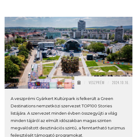
/
VESZPRÉM
/
2024.10.16.
A veszprémi Gyárkert Kultúrpark is felkerült a Green
Destinations nemzetközi szervezet TOP100 Stories
listájára. A szervezet minden évben összegyűjti a világ
minden tájáról az elmúlt időszakban magas szinten
megvalósított desztinációs szintű, a fenntartható turizmus
fejlesztését támogató programokat.