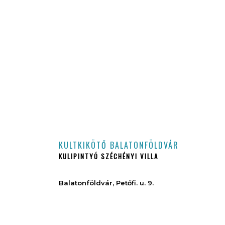
KULTKIKÖTŐ BALATONFÖLDVÁR
KULIPINTYÓ SZÉCHÉNYI VILLA
Balatonföldvár, Petőfi. u. 9.