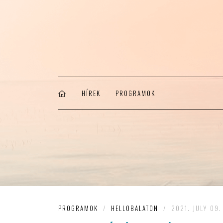
HÍREK
PROGRAMOK
PROGRAMOK
/
HELLOBALATON
/
2021. JULY 09.