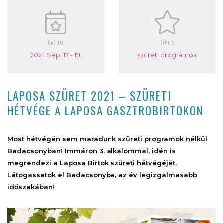
DÁTUM
TÍPUS
2021. Sep. 17 - 19.
szüreti programok
LAPOSA SZÜRET 2021 – SZÜRETI
HÉTVÉGE A LAPOSA GASZTROBIRTOKON
Most hétvégén sem maradunk szüreti programok nélkül
Badacsonyban! Immáron 3. alkalommal, idén is
megrendezi a Laposa Birtok szüreti hétvégéjét.
Látogassatok el Badacsonyba, az év legizgalmasabb
időszakában!