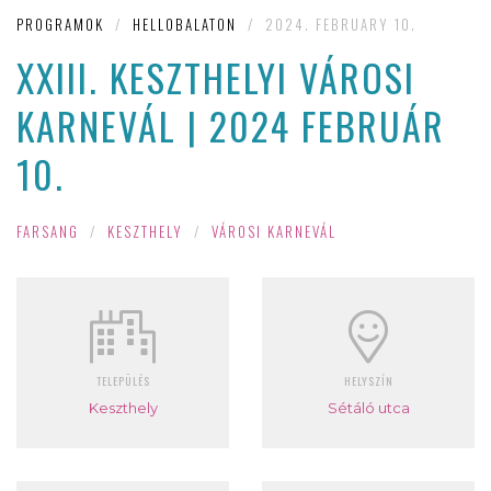
PROGRAMOK
/
HELLOBALATON
/
2024. FEBRUARY 10.
XXIII. KESZTHELYI VÁROSI
KARNEVÁL | 2024 FEBRUÁR
10.
FARSANG
/
KESZTHELY
/
VÁROSI KARNEVÁL
TELEPÜLÉS
HELYSZÍN
Keszthely
Sétáló utca