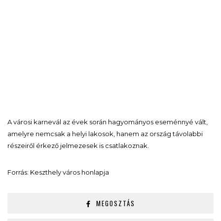
A városi karnevál az évek során hagyományos eseménnyé vált,
amelyre nemcsak a helyi lakosok, hanem az ország távolabbi
részeiről érkező jelmezesek is csatlakoznak.
Forrás: Keszthely város honlapja
MEGOSZTÁS