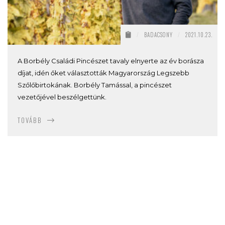
/
BADACSONY
/
2021.10.23.
A Borbély Családi Pincészet tavaly elnyerte az év borásza
díjat, idén őket választották Magyarország Legszebb
Szőlőbirtokának. Borbély Tamással, a pincészet
vezetőjével beszélgettünk.
TOVÁBB