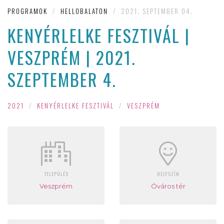
PROGRAMOK
/
HELLOBALATON
/
2021. SEPTEMBER 04.
KENYÉRLELKE FESZTIVÁL |
VESZPRÉM | 2021.
SZEPTEMBER 4.
2021
/
KENYÉRLELKE FESZTIVÁL
/
VESZPRÉM
TELEPÜLÉS
HELYSZÍN
Veszprém
Óváros tér