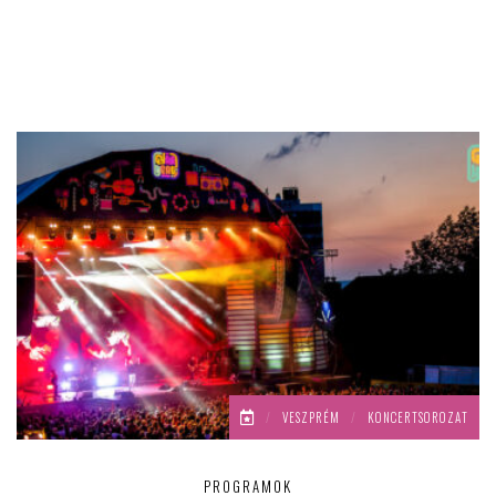
/
VESZPRÉM
/
KONCERTSOROZAT
PROGRAMOK