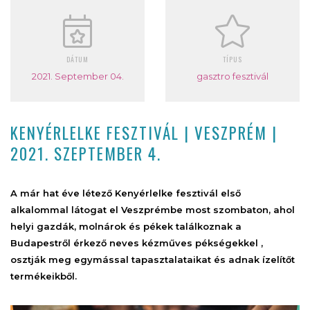
DÁTUM
TÍPUS
2021. September 04.
gasztro fesztivál
KENYÉRLELKE FESZTIVÁL | VESZPRÉM |
2021. SZEPTEMBER 4.
A már hat éve létező Kenyérlelke fesztivál első
alkalommal látogat el Veszprémbe most szombaton, ahol
helyi gazdák, molnárok és pékek találkoznak a
Budapestről érkező neves kézműves pékségekkel ,
osztják meg egymással tapasztalataikat és adnak ízelítőt
termékeikből.