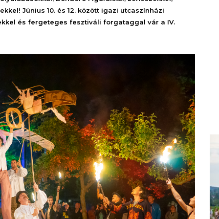
kel! Június 10. és 12. között igazi utcaszínházi
kel és fergeteges fesztiváli forgataggal vár a IV.