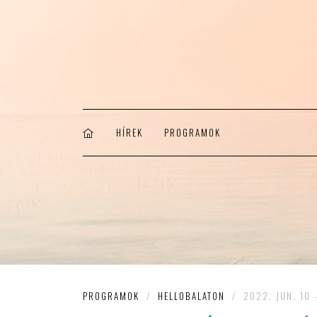
HÍREK
PROGRAMOK
PROGRAMOK
/
HELLOBALATON
/
2022. JUN. 10 -