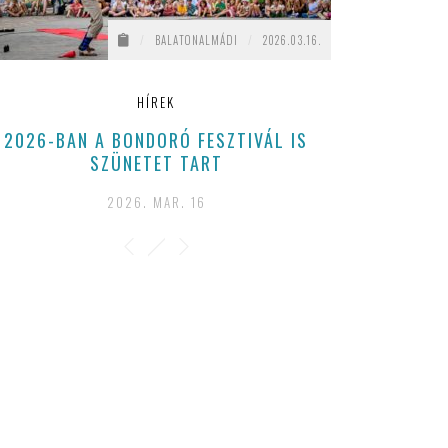
/
BALATONALMÁDI
/
2026.03.16.
HÍREK
2026-BAN A BONDORÓ FESZTIVÁL IS
SZÜNETET TART
2026. MAR. 16