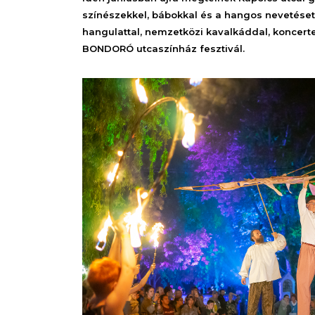
színészekkel, bábokkal és a hangos nevetésetek
hangulattal, nemzetközi kavalkáddal, koncertek
BONDORÓ utcaszínház fesztivál.