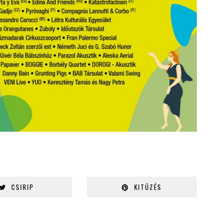
CSIRIP
KITŰZÉS