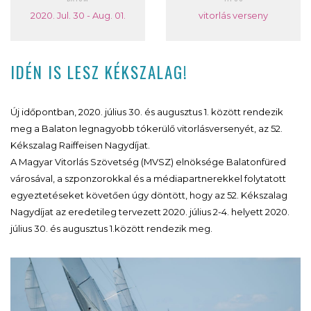
2020. Jul. 30 - Aug. 01.
vitorlás verseny
IDÉN IS LESZ KÉKSZALAG!
Új időpontban, 2020. július 30. és augusztus 1. között rendezik
meg a Balaton legnagyobb tókerülő vitorlásversenyét, az 52.
Kékszalag Raiffeisen Nagydíjat.
A Magyar Vitorlás Szövetség (MVSZ) elnöksége Balatonfüred
városával, a szponzorokkal és a médiapartnerekkel folytatott
egyeztetéseket követően úgy döntött, hogy az 52. Kékszalag
Nagydíjat az eredetileg tervezett 2020. július 2-4. helyett 2020.
július 30. és augusztus 1.között rendezik meg.