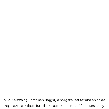
A 52. Kékszalag Raiffeisen Nagydíj a megszokott útvonalon halad
majd, azaz a Balatonfüred – Balatonkenese – Siófok – Keszthely