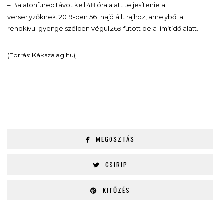
– Balatonfüred távot kell 48 óra alatt teljesítenie a
versenyzőknek. 2019-ben 561 hajó állt rajhoz, amelyből a
rendkívül gyenge szélben végül 269 futott be a limitidő alatt.
(Forrás: Kákszalag.hu(
MEGOSZTÁS
CSIRIP
KITŰZÉS