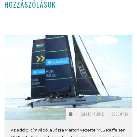
HOZZÁSZÓLÁSOK
/
BALATONFÜRED
/
2025.07.10.
Az eddigi címvédő, a Józsa Márton vezette MLS Raiffeisen