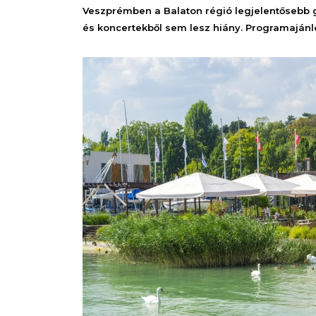
Veszprémben a Balaton régió legjelentősebb ga
és koncertekből sem lesz hiány. Programajánl