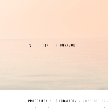
HÍREK
PROGRAMOK
PROGRAMOK
/
HELLOBALATON
/
2023. SEP. 22 