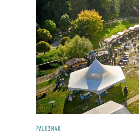
PALOZNAK