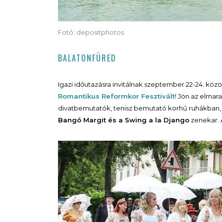
Fotó: depositphotos
BALATONFÜRED
Igazi időutazásra invitálnak szeptember 22-24. köz
Romantikus Reformkor Fesztivált
! Jön az elmar
divatbemutatók, tenisz bemutató korhű ruhákban, 
Bangó Margit és a Swing a la Django
zenekar. 