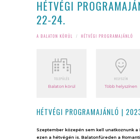
HÉTVÉGI PROGRAMAJÁN
22-24.
A BALATON KÖRÜL
/
HÉTVÉGI PROGRAMAJÁNLÓ
TELEPÜLÉS
HELYSZÍN
Balaton körül
Több helyszínen
HÉTVÉGI PROGRAMAJÁNLÓ | 202
Szeptember közepén sem kell unatkoznunk a B
ezen a hétvégén is. Balatonfüreden a Romanti