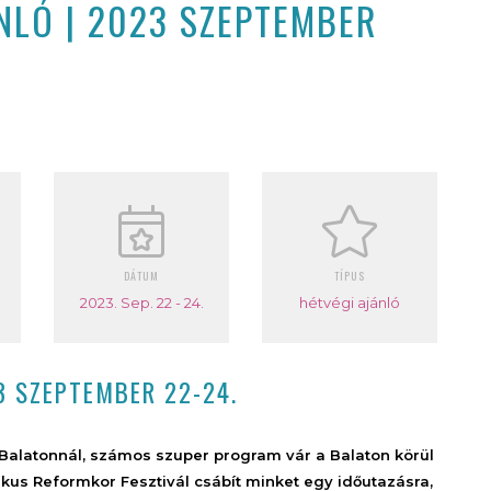
LÓ | 2023 SZEPTEMBER
DÁTUM
TÍPUS
2023. Sep. 22 - 24.
hétvégi ajánló
3 SZEPTEMBER 22-24.
alatonnál, számos szuper program vár a Balaton körül
kus Reformkor Fesztivál csábít minket egy időutazásra,