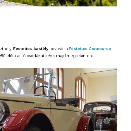
zthelyi
Festetics-kastély
udvarán a
Festetics Concourse
950 előtti autó csodákat lehet majd megtekinteni.