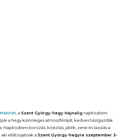
Matinét
, a
Szent György-hegy Hajnalig
napközbeni
etjük a hegy különleges atmoszféráját, kedves házigazdák
a. Napközbeni borozás, kóstolás, játék, zene és lazulás a
 aki ellátogatnak a
Szent György-hegyre szeptember 3-