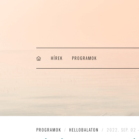
HÍREK
PROGRAMOK
PROGRAMOK
/
HELLOBALATON
/
2022. SEP. 02 