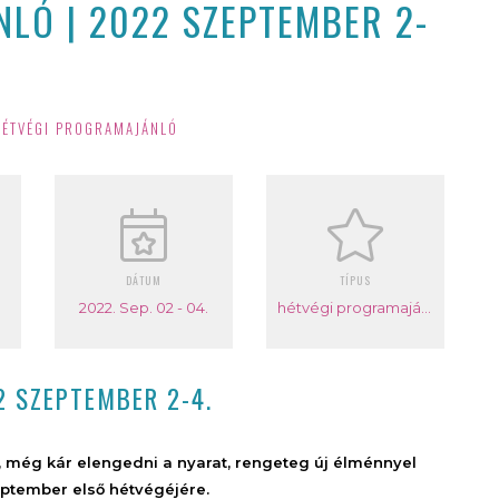
LÓ | 2022 SZEPTEMBER 2-
HÉTVÉGI PROGRAMAJÁNLÓ
DÁTUM
TÍPUS
2022. Sep. 02 - 04.
hétvégi programajánló
2 SZEPTEMBER 2-4.
, még kár elengedni a nyarat, rengeteg új élménnyel
eptember első hétvégéjére.