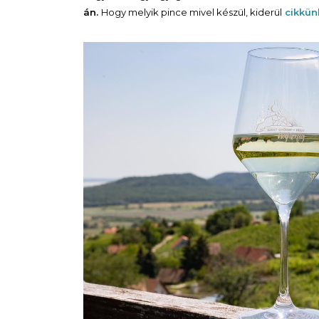
án.
Hogy melyik pince mivel készül, kiderül
cikkün