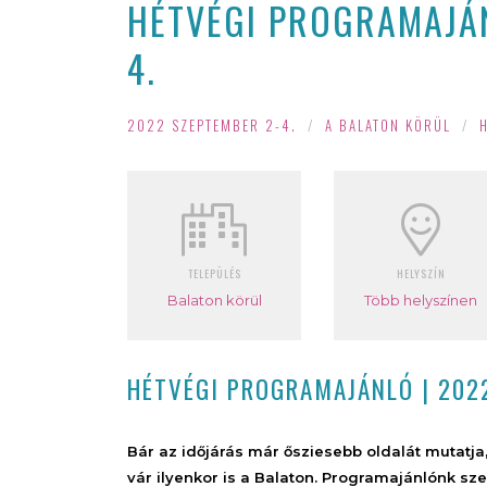
HÉTVÉGI PROGRAMAJÁN
4.
2022 SZEPTEMBER 2-4.
/
A BALATON KÖRÜL
/
TELEPÜLÉS
HELYSZÍN
Balaton körül
Több helyszínen
HÉTVÉGI PROGRAMAJÁNLÓ | 202
Bár az időjárás már ősziesebb oldalát mutatja
vár ilyenkor is a Balaton. Programajánlónk sz