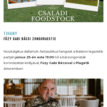
TIHANY
FÜZY GABI BÁCSI ZONGORAESTJE
Nosztalgikus dallamok, fantasztikus hangulat a Balaton legszebb
partján
június 25-én este 19:00
-tól a bárzongoristák
koronázatlan királyával,
Füzy Gabi Bécsival
a
Plage18
étteremben.