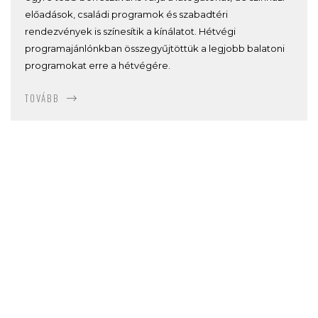
előadások, családi programok és szabadtéri
rendezvények is színesítik a kínálatot. Hétvégi
programajánlónkban összegyűjtöttük a legjobb balatoni
programokat erre a hétvégére.
TOVÁBB