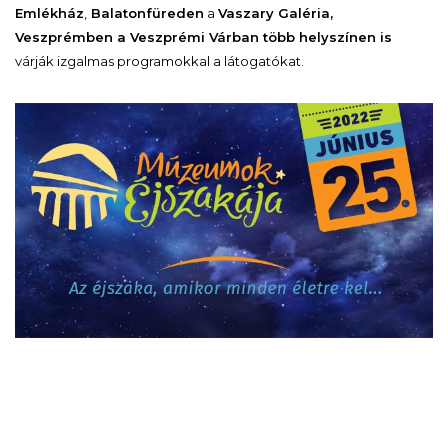
Emlékház
,
Balatonfüreden
a
Vaszary Galéria,
Veszprémben a Veszprémi Várban több helyszínen is
várják izgalmas programokkal a látogatókat.