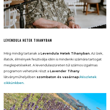
LEVENDULA HETEK TIHANYBAN
Még mindig tartanak a
Levendula Hetek Tihanyban.
Az ízek,
illatok, élmények fesztiválja idén is mindenki számára tartogat
meglepetéseket. A levendulaszüreten túl számos izgalmas
programon vehetünk részt a
Lavender Tihany
látványműhelyében
szombaton és vasárnap.
Részletek
cikkünkben.