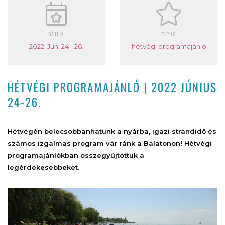
DÁTUM
TÍPUS
2022. Jun. 24 - 26.
hétvégi programajánló
HÉTVÉGI PROGRAMAJÁNLÓ | 2022 JÚNIUS
24-26.
Hétvégén belecsobbanhatunk a nyárba, igazi strandidő és
számos izgalmas program vár ránk a Balatonon! Hétvégi
programajánlókban összegyűjtöttük a
legérdekesebbeket.