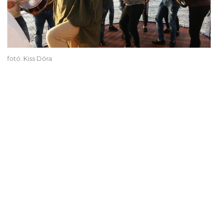
fotó: Kiss Dóra