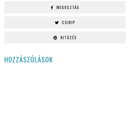
MEGOSZTÁS
CSIRIP
KITŰZÉS
HOZZÁSZÓLÁSOK