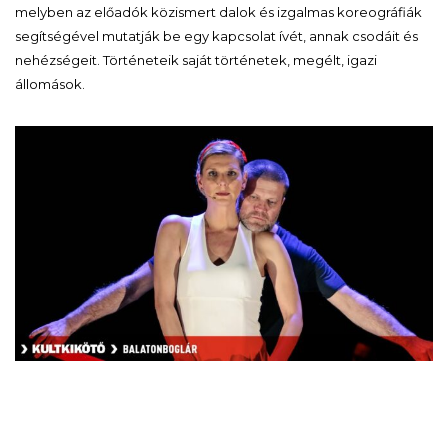
melyben az előadók közismert dalok és izgalmas koreográfiák
segítségével mutatják be egy kapcsolat ívét, annak csodáit és
nehézségeit. Történeteik saját történetek, megélt, igazi
állomások.