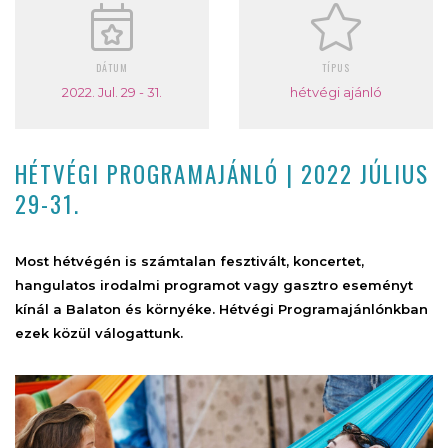
DÁTUM
TÍPUS
2022. Jul. 29 - 31.
hétvégi ajánló
HÉTVÉGI PROGRAMAJÁNLÓ | 2022 JÚLIUS
29-31.
Most hétvégén is számtalan fesztivált, koncertet,
hangulatos irodalmi programot vagy gasztro eseményt
kínál a Balaton és környéke. Hétvégi Programajánlónkban
ezek közül válogattunk.