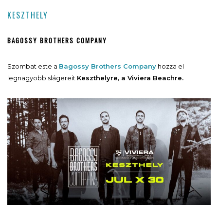
KESZTHELY
BAGOSSY BROTHERS COMPANY
Szombat este a
Bagossy Brothers Company
hozza el
legnagyobb slágereit
Keszthelyre, a Viviera Beachre.