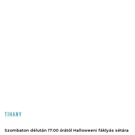
TIHANY
Szombaton délután 17:00 órától Halloweeni fáklyás sétára