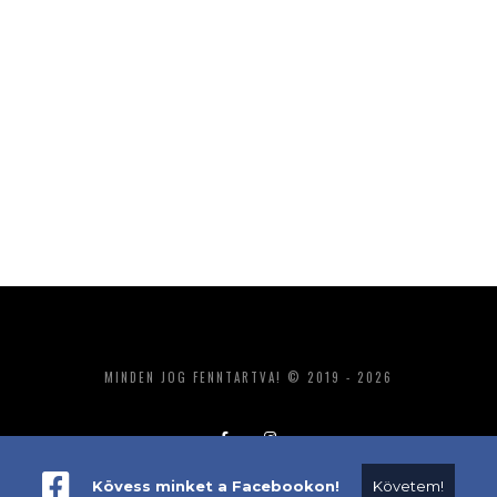
MINDEN JOG FENNTARTVA! © 2019 - 2026
Kövess minket a Facebookon!
Követem!