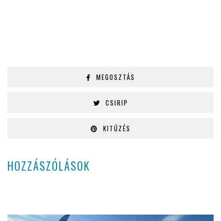
MEGOSZTÁS
CSIRIP
KITŰZÉS
HOZZÁSZÓLÁSOK