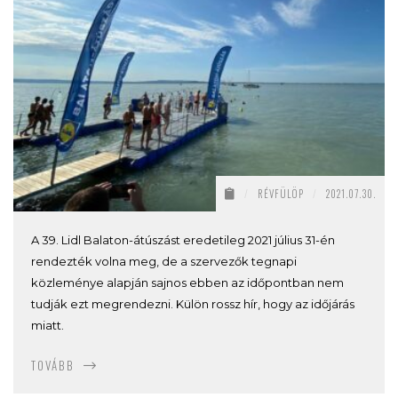
/
RÉVFÜLÖP
/
2021.07.30.
A 39. Lidl Balaton-átúszást eredetileg 2021 július 31-én
rendezték volna meg, de a szervezők tegnapi
közleménye alapján sajnos ebben az időpontban nem
tudják ezt megrendezni. Külön rossz hír, hogy az időjárás
miatt.
TOVÁBB