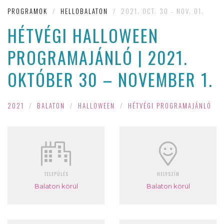
PROGRAMOK
/
HELLOBALATON
/
2021. OCT. 30 - NOV. 01.
HÉTVÉGI HALLOWEEN
PROGRAMAJÁNLÓ | 2021.
OKTÓBER 30 – NOVEMBER 1.
2021
/
BALATON
/
HALLOWEEN
/
HÉTVÉGI PROGRAMAJÁNLÓ
TELEPÜLÉS
HELYSZÍN
Balaton körül
Balaton körül