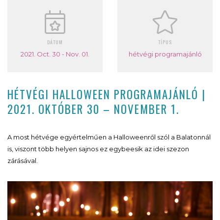
DÁTUM
TÍPUS
2021. Oct. 30 - Nov. 01.
hétvégi programajánló
HÉTVÉGI HALLOWEEN PROGRAMAJÁNLÓ |
2021. OKTÓBER 30 – NOVEMBER 1.
A most hétvége egyértelműen a Halloweenről szól a Balatonnál
is, viszont több helyen sajnos ez egybeesik az idei szezon
zárásával.