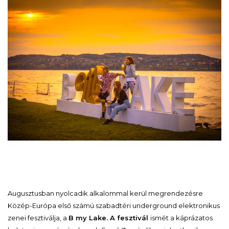
Augusztusban nyolcadik alkalommal kerül megrendezésre
Közép-Európa első számú szabadtéri underground elektronikus
zenei fesztiválja, a
B my Lake. A fesztivál
ismét a káprázatos