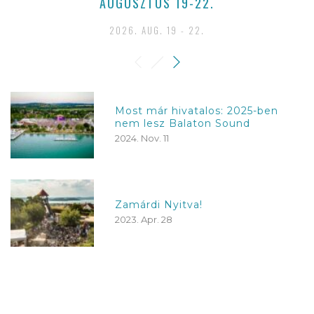
AUGUSZTUS 19-22.
2026. AUG. 19 - 22.
Most már hivatalos: 2025-ben
nem lesz Balaton Sound
2024. Nov. 11
Zamárdi Nyitva!
2023. Apr. 28