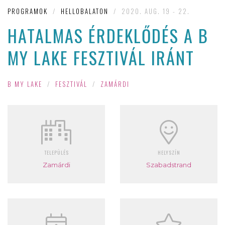
PROGRAMOK
/
HELLOBALATON
/
2020. AUG. 19 - 22.
HATALMAS ÉRDEKLŐDÉS A B
MY LAKE FESZTIVÁL IRÁNT
B MY LAKE
/
FESZTIVÁL
/
ZAMÁRDI
TELEPÜLÉS
HELYSZÍN
Zamárdi
Szabadstrand