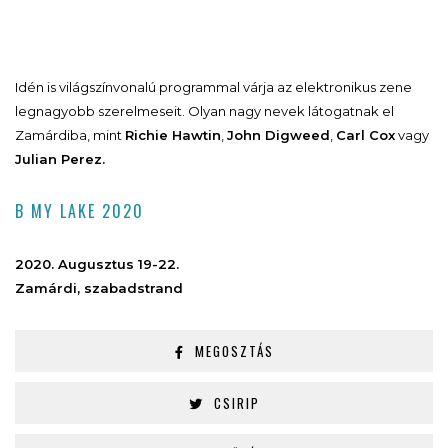
Idén is világszínvonalú programmal várja az elektronikus zene
legnagyobb szerelmeseit. Olyan nagy nevek látogatnak el
Zamárdiba, mint
Richie Hawtin
,
John Digweed
,
Carl Cox
vagy
Julian Perez.
B MY LAKE 2020
2020. Augusztus 19-22.
Zamárdi, szabadstrand
MEGOSZTÁS
CSIRIP