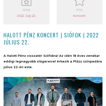
DÁTUM
TÍPUS
2022. July 22.
koncert
HALOTT PÉNZ KONCERT | SIÓFOK | 2022
JÚLIUS 22.
A Halott Pénz visszatér Siófokra! Az idén 18 éves zenekar
eddigi legnagyobb slágereivel érkezik a Plázs színpadára
július 22-én este.