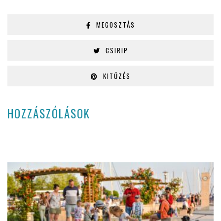
MEGOSZTÁS
CSIRIP
KITŰZÉS
HOZZÁSZÓLÁSOK