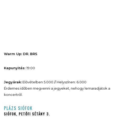
Warm Up: DR. BRS
Kapunyitás:
19:00
Jegyárak:
Elővételben 5.000 // Helyszínen: 6.000
Érdemes időben megvenni a jegyeket, nehogy lemaradjatok a
koncertről.
PLÁZS SIÓFOK
SIÓFOK, PETŐFI SÉTÁNY 3.