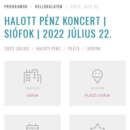
PROGRAMOK
/
HELLOBALATON
/
2022. JULY 22.
HALOTT PÉNZ KONCERT |
SIÓFOK | 2022 JÚLIUS 22.
2022 JÚLIUS
/
HALOTT PÉNZ
/
PLÁZS
/
SIÓFOK
TELEPÜLÉS
HELYSZÍN
Siófok
PLÁZS Siófok