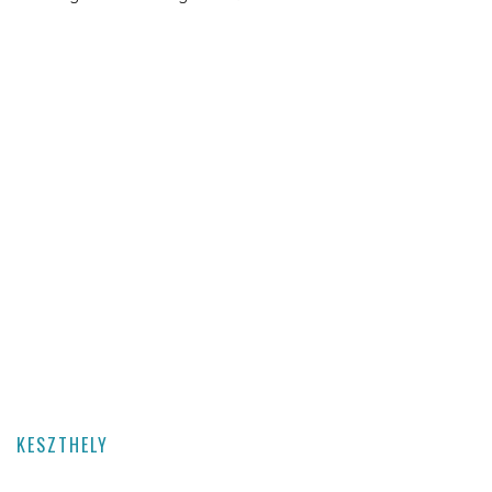
KESZTHELY