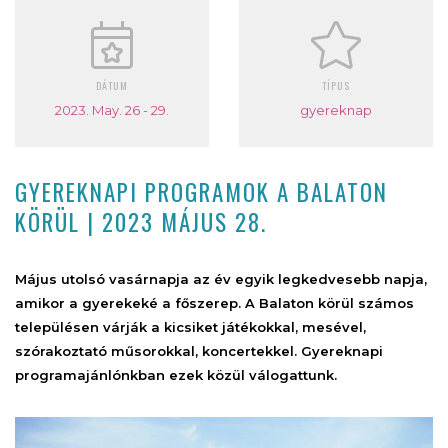
DÁTUM
TÍPUS
2023. May. 26 - 29.
gyereknap
GYEREKNAPI PROGRAMOK A BALATON
KÖRÜL | 2023 MÁJUS 28.
Május utolsó vasárnapja az év egyik legkedvesebb napja,
amikor a gyerekeké a főszerep. A Balaton körül számos
településen várják a kicsiket játékokkal, mesével,
szórakoztató műsorokkal, koncertekkel. Gyereknapi
programajánlónkban ezek közül válogattunk.