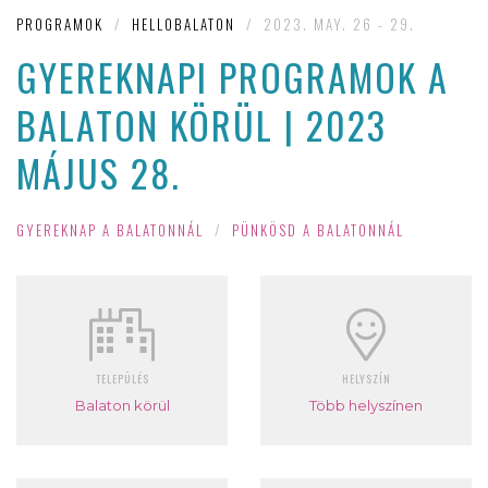
PROGRAMOK
/
HELLOBALATON
/
2023. MAY. 26 - 29.
GYEREKNAPI PROGRAMOK A
BALATON KÖRÜL | 2023
MÁJUS 28.
GYEREKNAP A BALATONNÁL
/
PÜNKÖSD A BALATONNÁL
TELEPÜLÉS
HELYSZÍN
Balaton körül
Több helyszínen