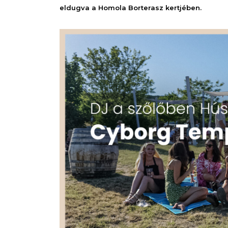
eldugva a Homola Borterasz kertjében.