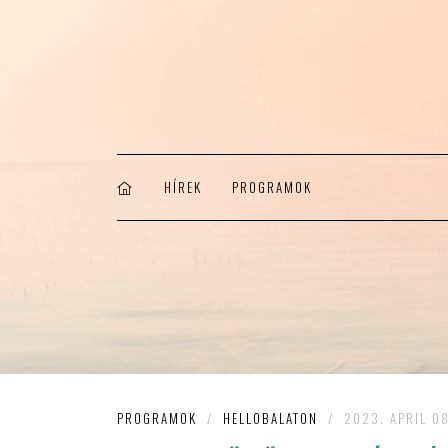
HÍREK
PROGRAMOK
PROGRAMOK
/
HELLOBALATON
/
2023. APRIL 08