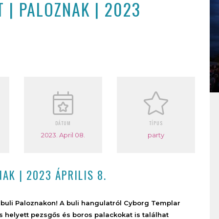
 | PALOZNAK | 2023
DÁTUM
TÍPUS
2023. April 08.
party
AK | 2023 ÁPRILIS 8.
 buli Paloznakon! A buli hangulatról Cyborg Templar
 helyett pezsgős és boros palackokat is találhat