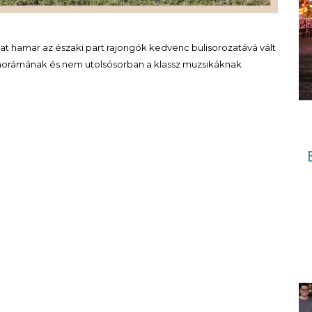
at hamar az északi part rajongók kedvenc bulisorozatává vált
anorámának és nem utolsósorban a klassz muzsikáknak
.