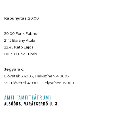
Kapunyitás:
20:00
20.00 Funk Fubrix
21.15 Bárány Attila
22.45 Kató Lajos
00.30 Funk Fubrix
Jegyárak:
Elővétel: 3.490.-, Helyszínen: 4.000.-
VIP Elővétel: 4.990.-. Helyszínen: 6.000.-
AMFI (AMFITEÁTRUM)
ALSÓÖRS, VARÁZSERDŐ U. 3.