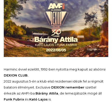
Harminc évvel ezelőtt, 1992-ben nyitotta meg kapuit az alsóörsi
DEXION CLUB.
2022 augusztus 5-én a klub első rezidensei idézik fel a régmúlt
balatoni élményeit. Exclusive
DEXION remember
szettel
érkezik az AMFI-ba
Bárány Attila
, de lemezjátszók mögé áll
Funk Fubrix
és
Kató Lajos
is.