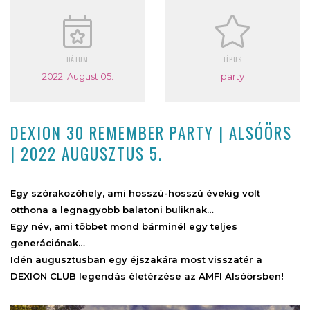
DÁTUM
TÍPUS
2022. August 05.
party
DEXION 30 REMEMBER PARTY | ALSÓÖRS
| 2022 AUGUSZTUS 5.
Egy szórakozóhely, ami hosszú-hosszú évekig volt
otthona a legnagyobb balatoni buliknak…
Egy név, ami többet mond bárminél egy teljes
generációnak…
Idén augusztusban egy éjszakára most visszatér a
DEXION CLUB legendás életérzése az AMFI Alsóörsben!