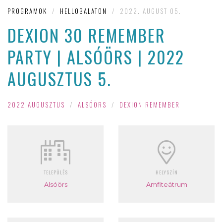
PROGRAMOK
/
HELLOBALATON
/
2022. AUGUST 05.
DEXION 30 REMEMBER
PARTY | ALSÓÖRS | 2022
AUGUSZTUS 5.
2022 AUGUSZTUS
/
ALSÓÖRS
/
DEXION REMEMBER
TELEPÜLÉS
HELYSZÍN
Alsóörs
Amfiteátrum