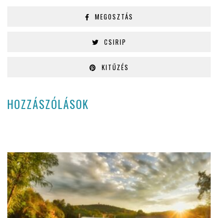
MEGOSZTÁS
CSIRIP
KITŰZÉS
HOZZÁSZÓLÁSOK