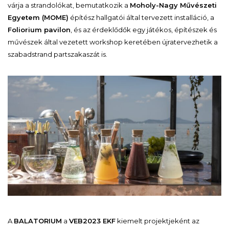
várja a strandolókat, bemutatkozik a
Moholy-Nagy Művészeti
Egyetem (
MOME)
építész hallgatói által tervezett installáció, a
Foliorium pavilon
, és az érdeklődők egy játékos, építészek és
művészek által vezetett workshop keretében újratervezhetik a
szabadstrand partszakaszát is.
A
BALATORIUM
a
VEB2023 EKF
kiemelt projektjeként az