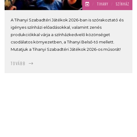
/
TIHANY
/
SZÍNHÁZ
A Tihanyi Szabadtéri Játékok 2026-ban is szórakoztató és
igényes színházi előadásokkal, valamint zenés
produkciókkal várja a színházkedvelő közönséget
csodálatos környezetben, a Tihanyi Belső-tó mellett.
Mutatjuk a Tihanyi Szabadtéri Játékok 2026-os műsorát!
TOVÁBB