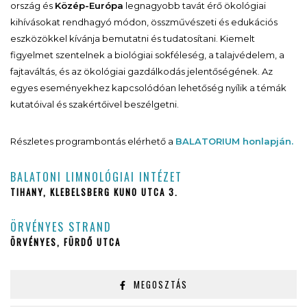
ország és
Közép-Európa
legnagyobb tavát érő ökológiai
kihívásokat rendhagyó módon, összművészeti és edukációs
eszközökkel kívánja bemutatni és tudatosítani. Kiemelt
figyelmet szentelnek a biológiai sokféleség, a talajvédelem, a
fajtaváltás, és az ökológiai gazdálkodás jelentőségének. Az
egyes eseményekhez kapcsolódóan lehetőség nyílik a témák
kutatóival és szakértőivel beszélgetni.
Részletes programbontás elérhető a
BALATORIUM honlapján.
BALATONI LIMNOLÓGIAI INTÉZET
TIHANY, KLEBELSBERG KUNO UTCA 3.
ÖRVÉNYES STRAND
ÖRVÉNYES, FÜRDŐ UTCA
MEGOSZTÁS