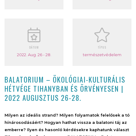
DÁTUM
TÍPUS
2022. Aug. 26 - 28.
természetvédelem
BALATORIUM – ÖKOLÓGIAI-KULTURÁLIS
HÉTVÉGE TIHANYBAN ÉS ÖRVÉNYESEN |
2022 AUGUSZTUS 26-28.
Milyen az ideális strand? Milyen folyamatok felelősek a tó
hínárosodásáért? Hogyan hathat vissza a balatoni táj az
emberre? Ilyen és hasonló kérdésekre kaphatunk választ