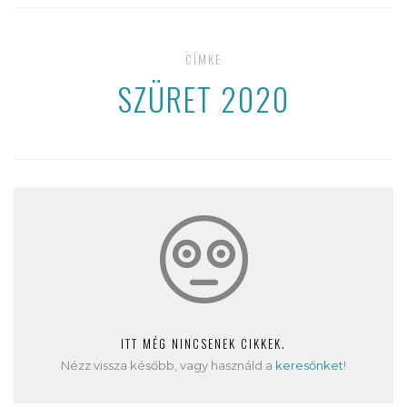
CÍMKE
SZÜRET 2020
ITT MÉG NINCSENEK CIKKEK.
Nézz vissza később, vagy használd a
keresőnket
!